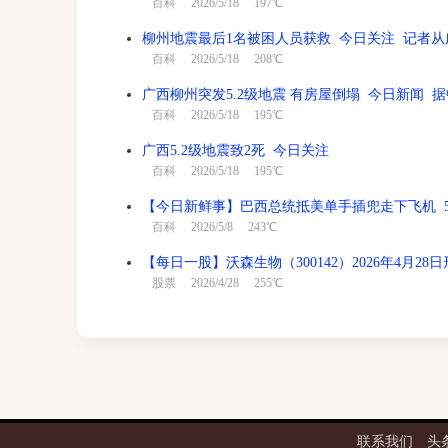
百科
2026/5/18 197℃
柳州地震最后1名被困人员获救 今日关注 记者从
百科
2026/5/18 208℃
广西柳州突发5.2级地震 有房屋倒塌 今日新闻 据
百科
2026/5/18 195℃
广西5.2级地震致2死 今日关注
百科
2026/5/18 195℃
【今日新鲜事】巴西总统抵美单手插兜走下飞机 5
百科
2026/5/8 243℃
【每日一股】沃森生物（300142）2026年4月2
股票
2026/4/28 255℃
联系我们
头