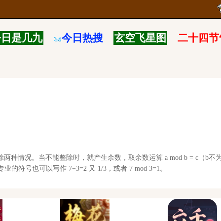
今日是几九
今日热搜
玄空飞星图
二十四节
情况。当不能整除时，就产生余数，取余数运算 a mod b = c（b不为
符号也可以写作 7÷3=2 又 1/3，或者 7 mod 3=1。