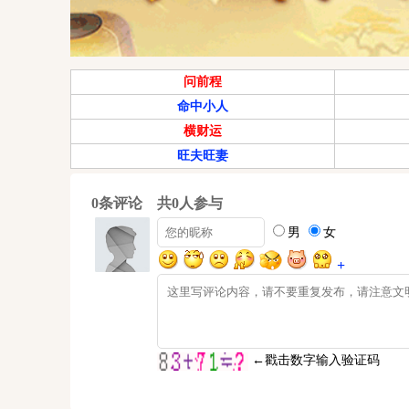
问前程
命中小人
横财运
旺夫旺妻