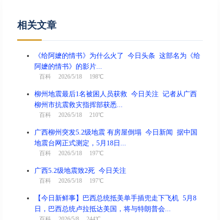
相关文章
《给阿嬷的情书》为什么火了 今日头条 这部名为《给
阿嬷的情书》的影片...
百科
2026/5/18 198℃
柳州地震最后1名被困人员获救 今日关注 记者从广西
柳州市抗震救灾指挥部获悉...
百科
2026/5/18 210℃
广西柳州突发5.2级地震 有房屋倒塌 今日新闻 据中国
地震台网正式测定，5月18日...
百科
2026/5/18 197℃
广西5.2级地震致2死 今日关注
百科
2026/5/18 197℃
【今日新鲜事】巴西总统抵美单手插兜走下飞机 5月8
日，巴西总统卢拉抵达美国，将与特朗普会...
百科
2026/5/8 244℃