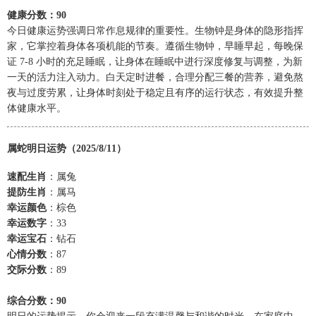
健康分数：90
今日健康运势强调日常作息规律的重要性。生物钟是身体的隐形指挥
家，它掌控着身体各项机能的节奏。遵循生物钟，早睡早起，每晚保
证 7-8 小时的充足睡眠，让身体在睡眠中进行深度修复与调整，为新
一天的活力注入动力。白天定时进餐，合理分配三餐的营养，避免熬
夜与过度劳累，让身体时刻处于稳定且有序的运行状态，有效提升整
体健康水平。
属蛇明日运势（2025/8/11）
速配生肖
：属兔
提防生肖
：属马
幸运颜色
：棕色
幸运数字
：33
幸运宝石
：钻石
心情分数
：87
交际分数
：89
综合分数：90