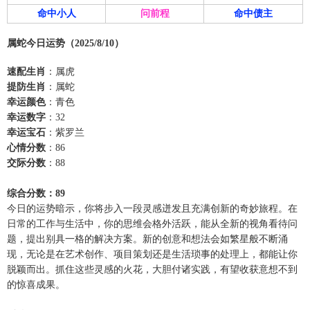
命中小人
问前程
命中债主
属蛇今日运势（2025/8/10）
速配生肖
：属虎
提防生肖
：属蛇
幸运颜色
：青色
幸运数字
：32
幸运宝石
：紫罗兰
心情分数
：86
交际分数
：88
综合分数：89
今日的运势暗示，你将步入一段灵感迸发且充满创新的奇妙旅程。在
日常的工作与生活中，你的思维会格外活跃，能从全新的视角看待问
题，提出别具一格的解决方案。新的创意和想法会如繁星般不断涌
现，无论是在艺术创作、项目策划还是生活琐事的处理上，都能让你
脱颖而出。抓住这些灵感的火花，大胆付诸实践，有望收获意想不到
的惊喜成果。