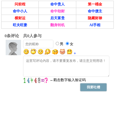
问前程
命中贵人
第一桶金
命中小人
命中劫财
命中债主
横财运
后天富贵
隐藏财禄
旺夫旺妻
翻身转机
AI手相