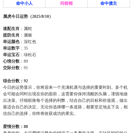
命中小人
问前程
命中债主
属虎今日运势（2025/8/10）
速配生肖
：属蛇
提防生肖
：属猴
幸运颜色
：深红色
幸运数字
：35
幸运宝石
：绿松石
心情分数
：89
交际分数
：91
综合分数：92
今日的运势显示，你将迎来一个充满机遇与选择的重要时刻。多个机
会可能会同时出现在你的面前，这需要你保持清醒的头脑，谨慎地做
出决策。仔细权衡每个选择的利弊，结合自己的目标和价值观，做出
最适合自己的决定。无论你选择哪一条道路，都要坚定地走下去，相
信自己的选择，你终将收获成功的果实。
爱情分数：88