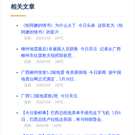
相关文章
《给阿嬷的情书》为什么火了 今日头条 这部名为《给
阿嬷的情书》的影片...
百科
2026/5/18 197℃
柳州地震最后1名被困人员获救 今日关注 记者从广西
柳州市抗震救灾指挥部获悉...
百科
2026/5/18 208℃
广西柳州突发5.2级地震 有房屋倒塌 今日新闻 据中国
地震台网正式测定，5月18日...
百科
2026/5/18 195℃
广西5.2级地震致2死 今日关注
百科
2026/5/18 195℃
【今日新鲜事】巴西总统抵美单手插兜走下飞机 5月8
日，巴西总统卢拉抵达美国，将与特朗普会...
百科
2026/5/8 243℃