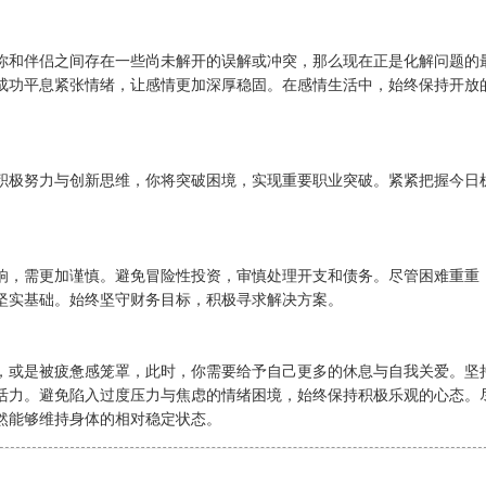
你和伴侣之间存在一些尚未解开的误解或冲突，那么现在正是化解问题的
成功平息紧张情绪，让感情更加深厚稳固。在感情生活中，始终保持开放
积极努力与创新思维，你将突破困境，实现重要职业突破。紧紧把握今日
。
响，需更加谨慎。避免冒险性投资，审慎处理开支和债务。尽管困难重重
坚实基础。始终坚守财务目标，积极寻求解决方案。
，或是被疲惫感笼罩，此时，你需要给予自己更多的休息与自我关爱。坚
活力。避免陷入过度压力与焦虑的情绪困境，始终保持积极乐观的心态。
然能够维持身体的相对稳定状态。