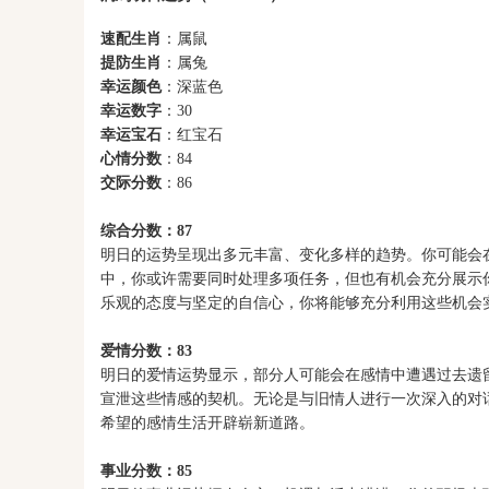
速配生肖
：属鼠
提防生肖
：属兔
幸运颜色
：深蓝色
幸运数字
：30
幸运宝石
：红宝石
心情分数
：84
交际分数
：86
综合分数：87
明日的运势呈现出多元丰富、变化多样的趋势。你可能会
中，你或许需要同时处理多项任务，但也有机会充分展示
乐观的态度与坚定的自信心，你将能够充分利用这些机会
爱情分数：83
明日的爱情运势显示，部分人可能会在感情中遭遇过去遗
宣泄这些情感的契机。无论是与旧情人进行一次深入的对
希望的感情生活开辟崭新道路。
事业分数：85