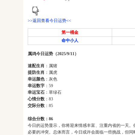
>>返回查看今日运势<<
第一桶金
命中小人
属鸡今日运势（2025/9/11）
速配生肖
：属猪
提防生肖
：属虎
幸运颜色
：灰色
幸运数字
：59
幸运宝石
：草绿石
心情分数
：83
交际分数
：85
综合分数：86
今日的运势显示，你将迎来情感丰富、注重内省的一天。
必要的冲突。总体而言，今日或许会面临一些挑战，但同