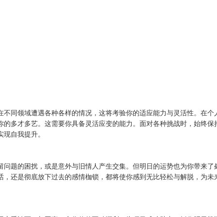
在不同领域遭遇各种各样的情况，这将考验你的适应能力与灵活性。在个
你的多才多艺。这需要你具备灵活应变的能力。面对各种挑战时，始终保
实现自我提升。
留问题的困扰，或是意外与旧情人产生交集。但明日的运势也为你带来了
话，还是彻底放下过去的感情枷锁，都将使你感到无比轻松与解脱，为未