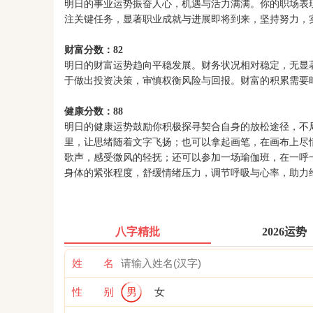
明日的事业运势振奋人心，机遇与活力满满。你的职场表
注关键任务，显著职业成就与进展即将到来，坚持努力，
财富分数：82
明日的财富运势趋向平稳发展。财务状况相对稳定，无显
于做出投资决策，审慎权衡风险与回报。财富的积累需要
健康分数：88
明日的健康运势鼓励你积极探寻契合自身的放松途径，不
里，让思绪随着文字飞扬；也可以拿起画笔，在画布上尽
歌声，感受微风的轻抚；还可以参加一场瑜伽班，在一呼
身体的紧张程度，舒缓情绪压力，调节呼吸与心率，助力
八字精批
2026运势
姓 名
性 别
男
女