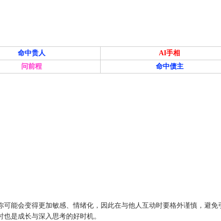
命中贵人
AI手相
问前程
命中债主
你可能会变得更加敏感、情绪化，因此在与他人互动时要格外谨慎，避免
时也是成长与深入思考的好时机。