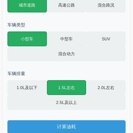
城市道路
高速公路
混合路况
车辆类型
小型车
中型车
SUV
混合动力
车辆排量
1.0L及以下
1.5L左右
2.0L左右
2.5L及以上