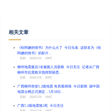
相关文章
《给阿嬷的情书》为什么火了 今日头条 这部名为《给
阿嬷的情书》的影片...
百科
2026/5/18 198℃
柳州地震最后1名被困人员获救 今日关注 记者从广西
柳州市抗震救灾指挥部获悉...
百科
2026/5/18 209℃
广西柳州突发5.2级地震 有房屋倒塌 今日新闻 据中国
地震台网正式测定，5月18日...
百科
2026/5/18 196℃
广西5.2级地震致2死 今日关注
百科
2026/5/18 196℃