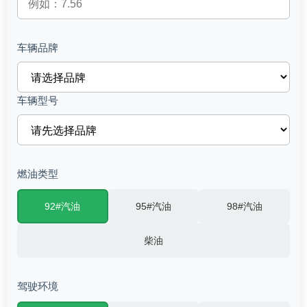
车辆品牌
车辆型号
燃油类型
92#汽油
95#汽油
98#汽油
柴油
驾驶环境