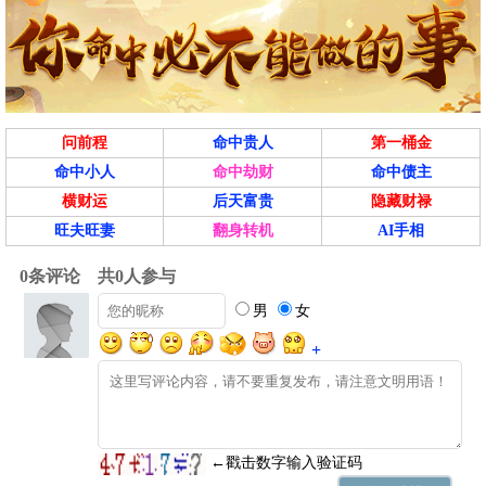
问前程
命中贵人
第一桶金
命中小人
命中劫财
命中债主
横财运
后天富贵
隐藏财禄
旺夫旺妻
翻身转机
AI手相