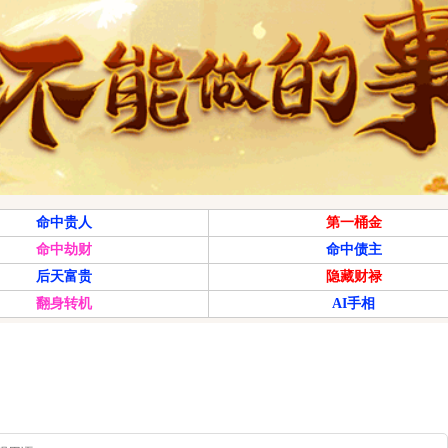
命中贵人
第一桶金
命中劫财
命中债主
后天富贵
隐藏财禄
翻身转机
AI手相