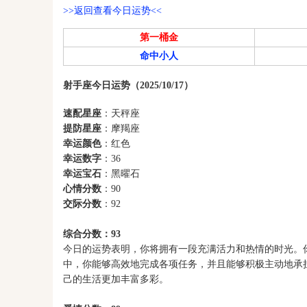
>>返回查看今日运势<<
第一桶金
命中小人
射手座今日运势（2025/10/17）
速配星座
：天秤座
提防星座
：摩羯座
幸运颜色
：红色
幸运数字
：36
幸运宝石
：黑曜石
心情分数
：90
交际分数
：92
综合分数：93
今日的运势表明，你将拥有一段充满活力和热情的时光。
中，你能够高效地完成各项任务，并且能够积极主动地承
己的生活更加丰富多彩。