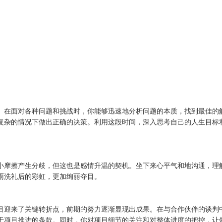
。在面对各种问题和挑战时，你能够迅速地分析问题的本质，找到最佳的
复杂的情况下做出正确的决策。利用这段时间，深入思考自己的人生目标
小摩擦产生分歧，但这也是感情升温的契机。坐下来心平气和地沟通，理
雨洗礼后的彩虹，更加绚丽夺目。
目迎来了关键转折点，前期的努力逐渐显现出成果。在与合作伙伴的谈判
于项目推进的条款。同时，你对项目细节的关注和对整体进度的把控，让