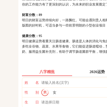
你的工作能力有了更深刻的认识，为未来的职业发展奠定
财富分数：89
明日的财富运势持续向好，一路飘红。可能会遇到贵人相
版图的好时机，可适当参与一些前景明朗的小型创业项目
健康分数：95
明日健康运势着重关注肠道健康。肠道是人体的消化与免
多吃全谷物、蔬菜、水果等食物，它们能促进肠道蠕动，
奶、服用益生菌补充剂，有助于调节肠道菌群平衡，增强
八字精批
2026运势
姓 名
性 别
男
女
生 日