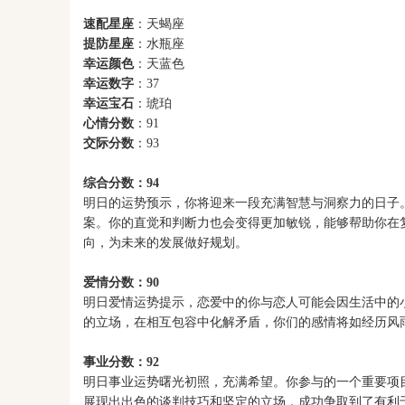
速配星座
：天蝎座
提防星座
：水瓶座
幸运颜色
：天蓝色
幸运数字
：37
幸运宝石
：琥珀
心情分数
：91
交际分数
：93
综合分数：94
明日的运势预示，你将迎来一段充满智慧与洞察力的日子
案。你的直觉和判断力也会变得更加敏锐，能够帮助你在
向，为未来的发展做好规划。
爱情分数：90
明日爱情运势提示，恋爱中的你与恋人可能会因生活中的
的立场，在相互包容中化解矛盾，你们的感情将如经历风
事业分数：92
明日事业运势曙光初照，充满希望。你参与的一个重要项
展现出出色的谈判技巧和坚定的立场，成功争取到了有利