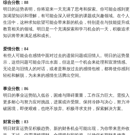
综合分数：88
明日的运势表明，你将迎来一天充满了思考和探索。你可能会感到更
加渴望知识和理解，有可能会深入研究新的课题或兴趣领域。在个人
生活中，这种求知欲望可能会带来新的机会，特别是在与技能提升或
教育相关的领域。明日是一个充满探索和学习机会的一天，积极追求
知识将带来满足感和成长。
爱情分数：84
有些人可能会在感情中面对过去的遗留问题或旧情人。明日的运势显
示，这些问题可能会浮出水面，但这是一个机会来处理和宣泄情感。
无论是与旧情人的对话，或者是释放过去的感情包袱，都将使你感到
轻松和解脱，为未来的感情生活腾出空间。
事业分数：86
明日的事业运势陷入低谷，困难与障碍重重，工作压力巨大。需投入
更多耐心与努力应对挑战，进展或许受限。保持冷静与决心，努力冲
破困境，即便艰难，也绝不放弃。积极寻求支持，探索解决方案。
财富分数：83
明日财富运势呈积极趋势。新的财务机会可能出现，为你带来意外收