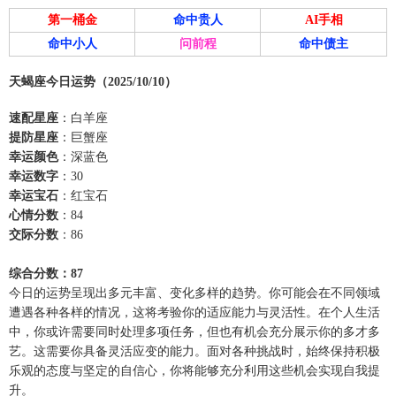
第一桶金
命中贵人
AI手相
命中小人
问前程
命中债主
天蝎座今日运势（2025/10/10）
速配星座
：白羊座
提防星座
：巨蟹座
幸运颜色
：深蓝色
幸运数字
：30
幸运宝石
：红宝石
心情分数
：84
交际分数
：86
综合分数：87
今日的运势呈现出多元丰富、变化多样的趋势。你可能会在不同领域
遭遇各种各样的情况，这将考验你的适应能力与灵活性。在个人生活
中，你或许需要同时处理多项任务，但也有机会充分展示你的多才多
艺。这需要你具备灵活应变的能力。面对各种挑战时，始终保持积极
乐观的态度与坚定的自信心，你将能够充分利用这些机会实现自我提
升。