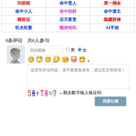
问前程
命中贵人
第一桶金
命中小人
命中劫财
命中债主
横财运
后天富贵
隐藏财禄
旺夫旺妻
翻身转机
AI手相