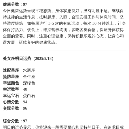
健康分数：97
今日健康运势呈现平稳态势。身体状态良好，没有明显不适。继续保
持规律的生活作息，按时起床、入睡，合理安排工作与休息时间。坚
持适度锻炼，如每周进行 3-5 次的有氧运动，每次 30 分钟以上，让身
体保持活力。饮食上，维持营养均衡，多吃各类食物，保证身体获得
全面的营养。同时，注重心理健康，保持积极乐观的心态，让身心和
谐发展，延续良好的健康状态。
处女座明日运势（2025/9/18）
速配星座
：水瓶座
提防星座
：金牛座
幸运颜色
：深绿色
幸运数字
：40
幸运宝石
：蛋白石
心情分数
：94
交际分数
：96
综合分数：97
明日的运势显示，你将迎来一段需要耐心和坚持的日子。在追求目标