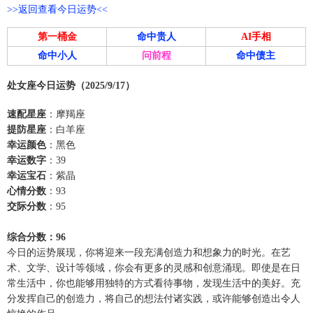
>>返回查看今日运势<<
第一桶金
命中贵人
AI手相
命中小人
问前程
命中债主
处女座今日运势（2025/9/17）
速配星座
：摩羯座
提防星座
：白羊座
幸运颜色
：黑色
幸运数字
：39
幸运宝石
：紫晶
心情分数
：93
交际分数
：95
综合分数：96
今日的运势展现，你将迎来一段充满创造力和想象力的时光。在艺
术、文学、设计等领域，你会有更多的灵感和创意涌现。即使是在日
常生活中，你也能够用独特的方式看待事物，发现生活中的美好。充
分发挥自己的创造力，将自己的想法付诸实践，或许能够创造出令人