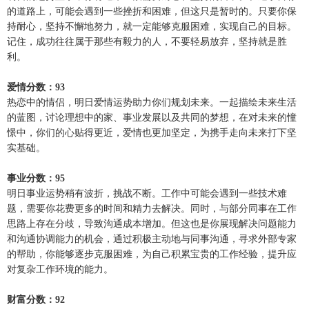
的道路上，可能会遇到一些挫折和困难，但这只是暂时的。只要你保
持耐心，坚持不懈地努力，就一定能够克服困难，实现自己的目标。
记住，成功往往属于那些有毅力的人，不要轻易放弃，坚持就是胜
利。
爱情分数：93
热恋中的情侣，明日爱情运势助力你们规划未来。一起描绘未来生活
的蓝图，讨论理想中的家、事业发展以及共同的梦想，在对未来的憧
憬中，你们的心贴得更近，爱情也更加坚定，为携手走向未来打下坚
实基础。
事业分数：95
明日事业运势稍有波折，挑战不断。工作中可能会遇到一些技术难
题，需要你花费更多的时间和精力去解决。同时，与部分同事在工作
思路上存在分歧，导致沟通成本增加。但这也是你展现解决问题能力
和沟通协调能力的机会，通过积极主动地与同事沟通，寻求外部专家
的帮助，你能够逐步克服困难，为自己积累宝贵的工作经验，提升应
对复杂工作环境的能力。
财富分数：92