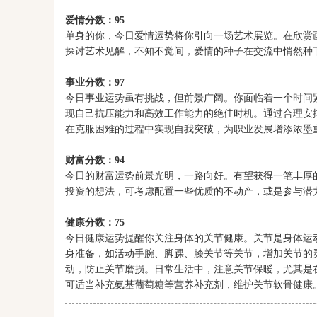
爱情分数：95
单身的你，今日爱情运势将你引向一场艺术展览。在欣赏
探讨艺术见解，不知不觉间，爱情的种子在交流中悄然种
事业分数：97
今日事业运势虽有挑战，但前景广阔。你面临着一个时间
现自己抗压能力和高效工作能力的绝佳时机。通过合理安
在克服困难的过程中实现自我突破，为职业发展增添浓墨
财富分数：94
今日的财富运势前景光明，一路向好。有望获得一笔丰厚
投资的想法，可考虑配置一些优质的不动产，或是参与潜
健康分数：75
今日健康运势提醒你关注身体的关节健康。关节是身体运
身准备，如活动手腕、脚踝、膝关节等关节，增加关节的
动，防止关节磨损。日常生活中，注意关节保暖，尤其是
可适当补充氨基葡萄糖等营养补充剂，维护关节软骨健康