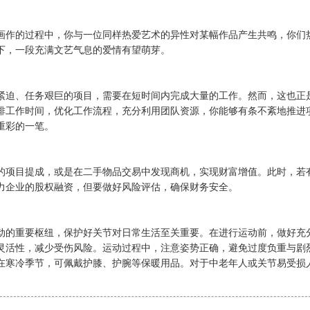
画作的过程中，你与一位同样热爱艺术的异性对某幅作品产生共鸣，你们
下，一段充满文艺气息的爱情有望萌芽。
紧迫、任务艰巨的项目，需要在短时间内完成大量的工作。然而，这也正
排工作时间，优化工作流程，充分利用团队资源，你能够有条不紊地推进
重彩的一笔。
的项目提成，或是在二手物品交易中发现商机，实现财富增值。此时，若
力企业的股权融资，但要做好风险评估，确保财务安全。
动的重要枢纽，保护好关节对日常生活至关重要。在进行运动前，做好充
灵活性，减少受伤风险。运动过程中，注意姿势正确，避免过度负重与剧
在寒冷季节，可佩戴护膝、护腕等保暖用品。对于中老年人或关节易受损
。