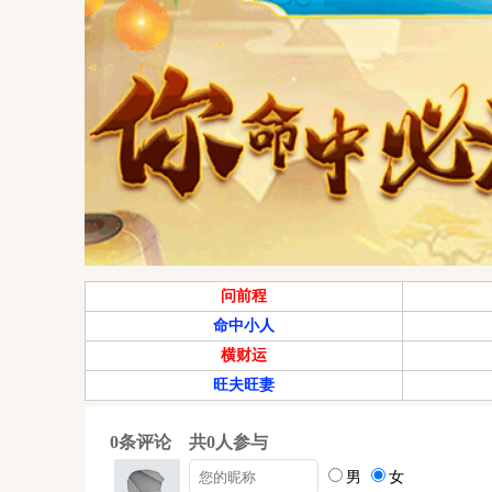
问前程
命中小人
横财运
旺夫旺妻