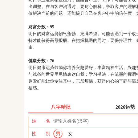
出调整。在与客户沟通时，要耐心解释，争取客户的理解
仅解决当前的问题，还能提升自己在客户心中的信任度，
财富分数：95
明日的财富运势朝气蓬勃，充满希望。可能会遇到一个改
特才能获得高额报酬。在把握机遇的同时，要保持理性，
由。
健康分数：76
明日健康运势鼓励你培养兴趣爱好，丰富精神生活。兴趣
与线条的世界里尽情表达自我；学习书法，在笔墨的挥洒
趣爱好能让你专注其中，忘却烦恼，获得内心的平静与满
福感。
八字精批
2026运势
姓 名
性 别
男
女