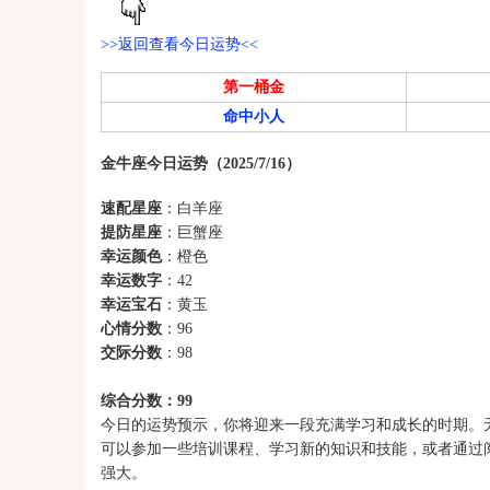
>>返回查看今日运势<<
第一桶金
命中小人
金牛座今日运势（2025/7/16）
速配星座
：白羊座
提防星座
：巨蟹座
幸运颜色
：橙色
幸运数字
：42
幸运宝石
：黄玉
心情分数
：96
交际分数
：98
综合分数：99
今日的运势预示，你将迎来一段充满学习和成长的时期。
可以参加一些培训课程、学习新的知识和技能，或者通过
强大。