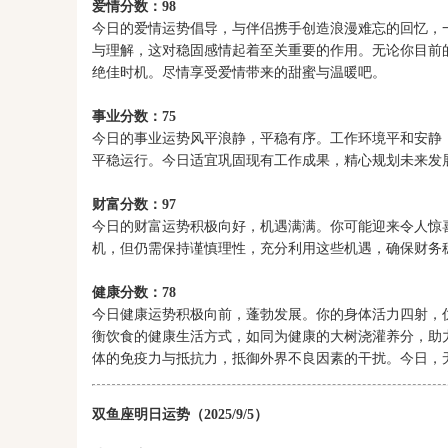
爱情分数：98
今日的爱情运势倡导，与伴侣携手创造浪漫难忘的回忆，
与理解，这对稳固感情起着至关重要的作用。无论你目前
绝佳时机。尽情享受爱情带来的甜蜜与温暖吧。
事业分数：75
今日的事业运势风平浪静，平稳有序。工作环境平和安静
平稳运行。今日适宜巩固现有工作成果，精心规划未来发
财富分数：97
今日的财富运势积极向好，机遇满满。你可能迎来令人惊
机，但仍需保持谨慎理性，充分利用这些机遇，确保财务
健康分数：78
今日健康运势积极向前，蓬勃发展。你的身体活力四射，
衡饮食的健康生活方式，如同为健康的大树浇灌养分，助
体的免疫力与抵抗力，抵御外界不良因素的干扰。今日，
双鱼座明日运势（2025/9/5）