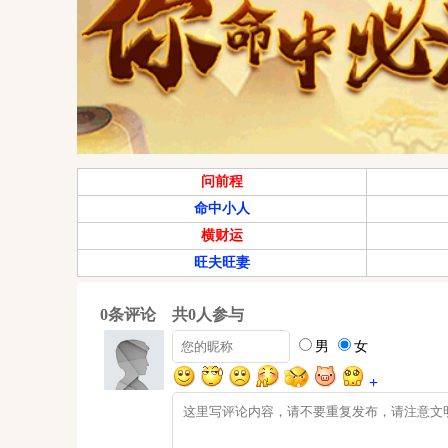
问前程
命中小人
横财运
旺夫旺妻