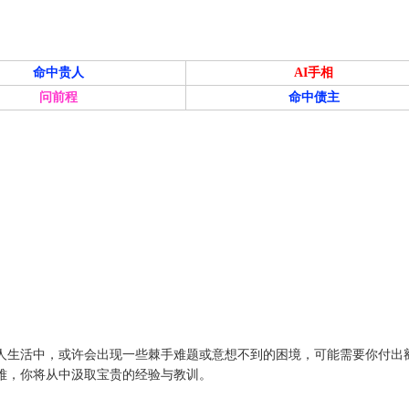
命中贵人
AI手相
问前程
命中债主
人生活中，或许会出现一些棘手难题或意想不到的困境，可能需要你付出
难，你将从中汲取宝贵的经验与教训。