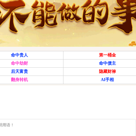
命中贵人
第一桶金
命中劫财
命中债主
后天富贵
隐藏财禄
翻身转机
AI手相