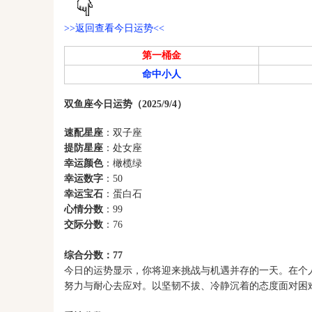
>>返回查看今日运势<<
第一桶金
命中小人
双鱼座今日运势（2025/9/4）
速配星座
：双子座
提防星座
：处女座
幸运颜色
：橄榄绿
幸运数字
：50
幸运宝石
：蛋白石
心情分数
：99
交际分数
：76
综合分数：77
今日的运势显示，你将迎来挑战与机遇并存的一天。在个
努力与耐心去应对。以坚韧不拔、冷静沉着的态度面对困