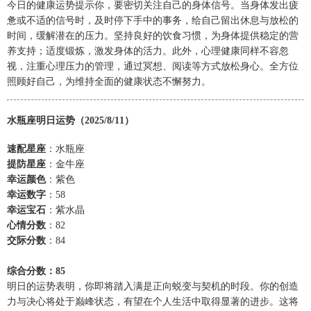
今日的健康运势提示你，要密切关注自己的身体信号。当身体发出疲
惫或不适的信号时，及时停下手中的事务，给自己留出休息与放松的
时间，缓解潜在的压力。坚持良好的饮食习惯，为身体提供稳定的营
养支持；适度锻炼，激发身体的活力。此外，心理健康同样不容忽
视，注重心理压力的管理，通过冥想、阅读等方式放松身心。全方位
照顾好自己，为维持全面的健康状态不懈努力。
水瓶座明日运势（2025/8/11）
速配星座
：水瓶座
提防星座
：金牛座
幸运颜色
：紫色
幸运数字
：58
幸运宝石
：紫水晶
心情分数
：82
交际分数
：84
综合分数：85
明日的运势表明，你即将踏入满是正向蜕变与契机的时段。你的创造
力与决心将处于巅峰状态，有望在个人生活中取得显著的进步。这将