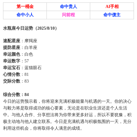
第一桶金
命中贵人
AI手相
命中小人
问前程
命中债主
水瓶座今日运势（2025/8/10）
速配星座
：摩羯座
提防星座
：白羊座
幸运颜色
：白色
幸运数字
：57
幸运宝石
：蓝猫眼石
心情分数
：81
交际分数
：83
综合分数：84
今日的运势预示着，你将迎来充满积极能量与机遇的一天。你的决心
与毅力将是取得成功的核心要素，无论是在职业生涯还是个人生活
中。与他人合作、分享想法将为你带来更多好运，所以不要犹豫，积
极主动地与他人建立联系。今日是充满机遇与积极氛围的一天，充分
利用这些机会，你将取得令人满意的成绩。