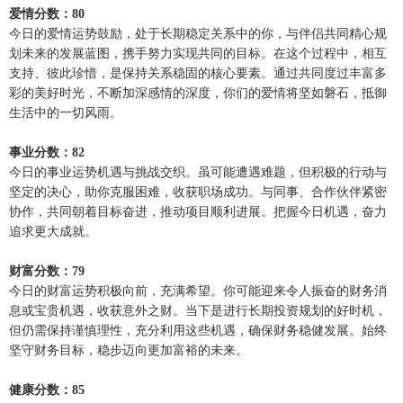
爱情分数：80
今日的爱情运势鼓励，处于长期稳定关系中的你，与伴侣共同精心规
划未来的发展蓝图，携手努力实现共同的目标。在这个过程中，相互
支持、彼此珍惜，是保持关系稳固的核心要素。通过共同度过丰富多
彩的美好时光，不断加深感情的深度，你们的爱情将坚如磐石，抵御
生活中的一切风雨。
事业分数：82
今日的事业运势机遇与挑战交织。虽可能遭遇难题，但积极的行动与
坚定的决心，助你克服困难，收获职场成功。与同事、合作伙伴紧密
协作，共同朝着目标奋进，推动项目顺利进展。把握今日机遇，奋力
追求更大成就。
财富分数：79
今日的财富运势积极向前，充满希望。你可能迎来令人振奋的财务消
息或宝贵机遇，收获意外之财。当下是进行长期投资规划的好时机，
但仍需保持谨慎理性，充分利用这些机遇，确保财务稳健发展。始终
坚守财务目标，稳步迈向更加富裕的未来。
健康分数：85