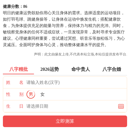
健康分数：86
明日的健康运势鼓励你用心关注身体的需求。选择适度的运动项目，
如打羽毛球、跳健身操等，让身体在运动中焕发生机；搭配健康饮
食，为身体提供充足的能量与营养，保持体力与精力的充沛。同时，
敏锐察觉身体的任何不适或症状，一旦发现异常，及时寻求专业医疗
建议。心理健康同样重要，尝试通过冥想、听音乐等放松练习，为心
灵减压。全面呵护身体与心灵，推动整体健康水平的提升。
声明：此文由
缘友
上传,不代表本站立场,本站仅提供发布平台.
八字精批
2026运势
命中贵人
八字合婚
姓 名
性 别
男
女
生 日