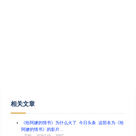
相关文章
《给阿嬷的情书》为什么火了 今日头条 这部名为《给
阿嬷的情书》的影片...
百科
2026/5/18 208℃