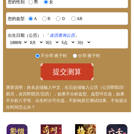
您的性别:
男
女
您的血型:
A
B
Ｏ
AB
出生日期（公历）：「
农历查询公历
」
不分早/夜子时
分早/夜子时
测算说明：姓名必须输入中文，生日必须输入公历（公历即阳历/
新历，农历即阴历/旧历）；如果不分析血型、血型可任选，如果
不分析八字等、出生时分可任选，不影响其它测试结果。
不知道出
生时间怎么办？