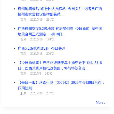
柳州地震最后1名被困人员获救 今日关注 记者从广西
柳州市抗震救灾指挥部获悉...
百科
2026/5/18 211℃
广西柳州突发5.2级地震 有房屋倒塌 今日新闻 据中国
地震台网正式测定，5月18日...
百科
2026/5/18 198℃
广西5.2级地震致2死 今日关注
百科
2026/5/18 200℃
【今日新鲜事】巴西总统抵美单手插兜走下飞机 5月8
日，巴西总统卢拉抵达美国，将与特朗普会...
百科
2026/5/8 246℃
【每日一股】沃森生物（300142）2026年4月28日形态：
四周法则
股票
2026/4/28 257℃
More
.