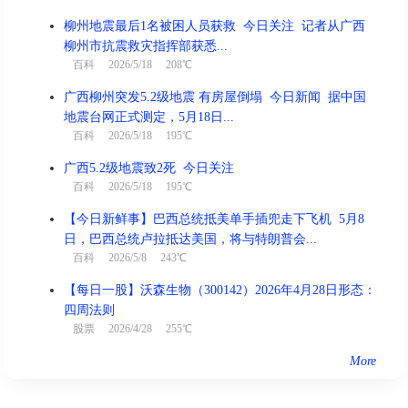
柳州地震最后1名被困人员获救 今日关注 记者从广西
柳州市抗震救灾指挥部获悉...
百科
2026/5/18 208℃
广西柳州突发5.2级地震 有房屋倒塌 今日新闻 据中国
地震台网正式测定，5月18日...
百科
2026/5/18 195℃
广西5.2级地震致2死 今日关注
百科
2026/5/18 195℃
【今日新鲜事】巴西总统抵美单手插兜走下飞机 5月8
日，巴西总统卢拉抵达美国，将与特朗普会...
百科
2026/5/8 243℃
【每日一股】沃森生物（300142）2026年4月28日形态：
四周法则
股票
2026/4/28 255℃
More