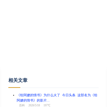
相关文章
《给阿嬷的情书》为什么火了 今日头条 这部名为《给
阿嬷的情书》的影片...
百科
2026/5/18 197℃