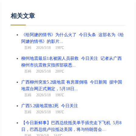
相关文章
《给阿嬷的情书》为什么火了 今日头条 这部名为《给
阿嬷的情书》的影片...
百科
2026/5/18 198℃
柳州地震最后1名被困人员获救 今日关注 记者从广西
柳州市抗震救灾指挥部获悉...
百科
2026/5/18 209℃
广西柳州突发5.2级地震 有房屋倒塌 今日新闻 据中国
地震台网正式测定，5月18日...
百科
2026/5/18 196℃
广西5.2级地震致2死 今日关注
百科
2026/5/18 196℃
【今日新鲜事】巴西总统抵美单手插兜走下飞机 5月8
日，巴西总统卢拉抵达美国，将与特朗普会...
百科
2026/5/8 244℃