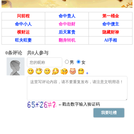
问前程
命中贵人
第一桶金
命中小人
命中劫财
命中债主
横财运
后天富贵
隐藏财禄
旺夫旺妻
翻身转机
AI手相