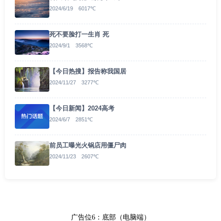
2024/6/19 6017℃
死不要脸打一生肖 死
2024/9/1 3568℃
【今日热搜】报告称我国居
2024/11/27 3277℃
【今日新闻】2024高考
2024/6/7 2851℃
前员工曝光火锅店用僵尸肉
2024/11/23 2607℃
广告位6：底部（电脑端）