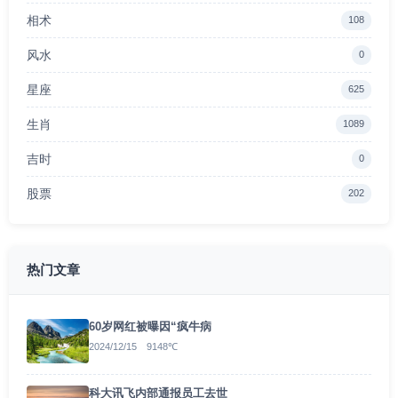
相术
108
风水
0
星座
625
生肖
1089
吉时
0
股票
202
热门文章
60岁网红被曝因“疯牛病
2024/12/15 9148℃
科大讯飞内部通报员工去世