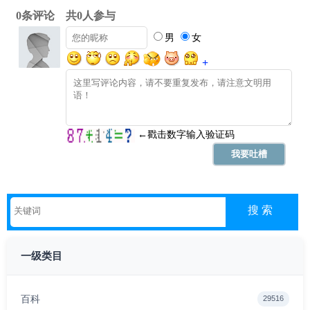
一级类目
百科
29516