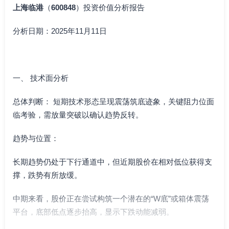
上海临港
（
600848
）投资价值分析报告
分析日期：2025年11月11日
一、 技术面分析
总体判断： 短期技术形态呈现震荡筑底迹象，关键阻力位面
临考验，需放量突破以确认趋势反转。
趋势与位置：
长期趋势仍处于下行通道中，但近期股价在相对低位获得支
撑，跌势有所放缓。
中期来看，股价正在尝试构筑一个潜在的“W底”或箱体震荡
平台，底部低点逐步抬高，显示下跌动能减弱。