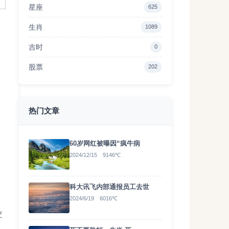
星座
625
生肖
1089
吉时
0
股票
202
热门文章
60岁网红被曝因“疯牛病
2024/12/15 9146℃
科大讯飞内部通报员工去世
2024/6/19 6016℃
交