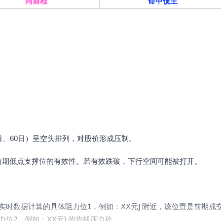
问前程
命中债主
日、60日）呈空头排列，对股价形成压制。
前期低点支撑位的有效性。若有效跌破，下行空间可能被打开。
实时数据计算的具体阻力位1，例如：XX元] 附近，该位置是前期成
位2，例如：XX元] 的均线压力处。