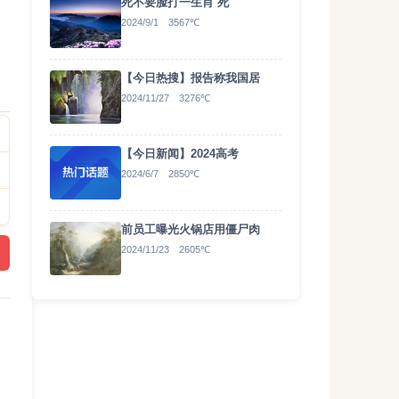
死不要脸打一生肖 死
2024/9/1 3567℃
下
【今日热搜】报告称我国居
2024/11/27 3276℃
【今日新闻】2024高考
2024/6/7 2850℃
前员工曝光火锅店用僵尸肉
2024/11/23 2605℃
能