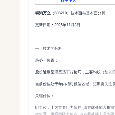
命中小人
泰鸿万立
（
603210
）技术面与基本面分析
更新日期：2025年11月3日
一、技术面分析
趋势与位置：
股价近期呈现震荡下行格局，主要均线（如20
当前价位处于年内相对低位区域，短期需关注
关键价位：
阻力位：上方首要阻力位在 [请在此处插入根据
密集区。更强的阻力位在 [请在此处插入具体阻力