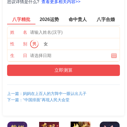
思议详情是什么?
查看更多相关内容>>
八字精批
2026运势
命中贵人
八字合婚
姓 名
性 别
男
女
生 日
上一篇：妈妈在上百人的方阵中一眼认出儿子
下一篇：“中国排面”再现人民大会堂