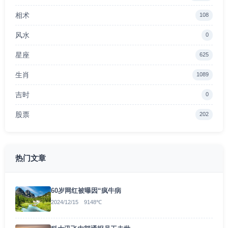
相术
108
风水
0
星座
625
生肖
1089
吉时
0
股票
202
热门文章
60岁网红被曝因“疯牛病
2024/12/15 9148℃