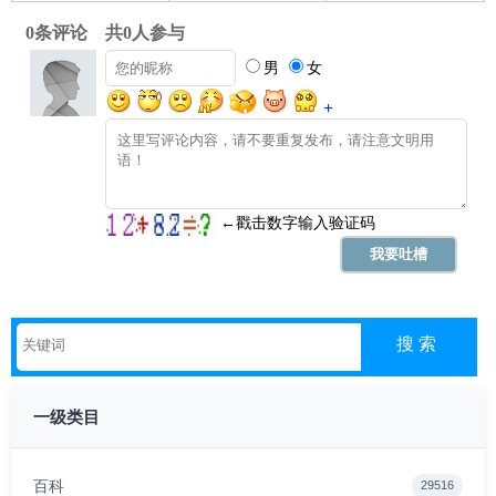
一级类目
百科
29516