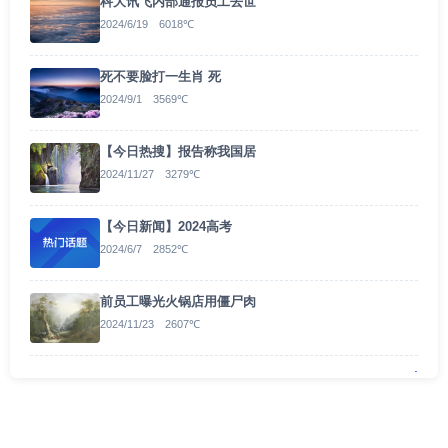
科大讯飞内部通报员工去世
2024/6/19 6018℃
死不要脸打一生肖 死
2024/9/1 3569℃
【今日热搜】报告称我国居
2024/11/27 3279℃
【今日新闻】2024高考
2024/6/7 2852℃
前员工曝光火锅店用僵尸肉
2024/11/23 2607℃
.