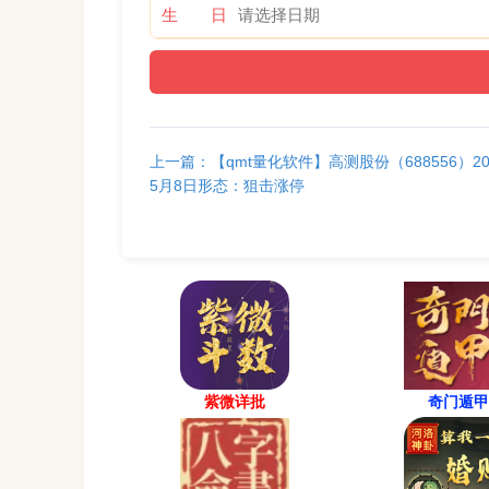
生 日
上一篇：【qmt量化软件】高测股份（688556）20
5月8日形态：狙击涨停
紫微详批
奇门遁甲