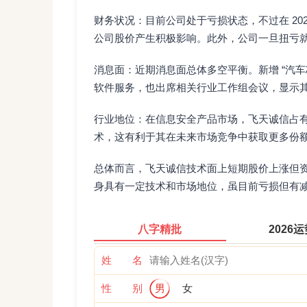
财务状况：目前公司处于亏损状态，不过在 202
公司股价产生积极影响。此外，公司一旦扭亏
消息面：近期消息面总体多空平衡。新增 “汽
软件服务，也出席相关行业工作组会议，显示
行业地位：在信息安全产品市场，飞天诚信占
术，这有利于其在未来市场竞争中获取更多份
总体而言，飞天诚信技术面上短期股价上涨但
身具有一定技术和市场地位，虽目前亏损但有
八字精批
2026
姓 名
性 别
男
女