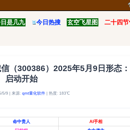
今日是几九
今日热搜
玄空飞星图
二十四节
（300386）2025年5月9日形态：
启动开始
5/9 | 来源:
qmt量化软件
| 热度: 183℃
命中贵人
AI手相