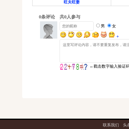
旺夫旺妻
联系我们
头