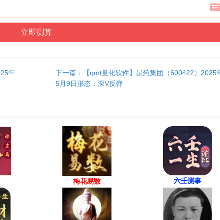
25年
下一篇：【qmt量化软件】昆药集团（600422）2025
5月9日形态：深V反弹
六壬测事
梅花易数