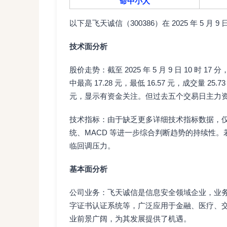
命中小人
以下是飞天诚信（300386）在 2025 年 5 月
技术面分析
股价走势：截至 2025 年 5 月 9 日 10 时 17 
中最高 17.28 元，最低 16.57 元，成交量 25.
元，显示有资金关注。但过去五个交易日主力
技术指标：由于缺乏更多详细技术指标数据，
统、MACD 等进一步综合判断趋势的持续性
临回调压力。
基本面分析
公司业务：飞天诚信是信息安全领域企业，业
字证书认证系统等，广泛应用于金融、医疗、
业前景广阔，为其发展提供了机遇。