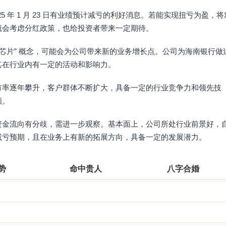
5 年 1 月 23 日有业绩预计减亏的利好消息。若能实现扭亏为盈，将
就会考虑分红政策，也给投资者带来一定期待。
车芯片” 概念，可能会为公司带来新的业务增长点。公司为海南银行做
其在行业内有一定的活动和影响力。
有率逐年攀升，客户群体不断扩大，具备一定的行业竞争力和领先技
额。
资金流向有分歧，需进一步观察。基本面上，公司所处行业前景好，
减亏预期，且在业务上有新的拓展方向，具备一定的发展潜力。
运势
命中贵人
八字合婚