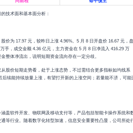
问前程
命中债主
 9 日的技术面和基本面分析：
分，股价为 17.97 元，较昨日上涨 4.96%。5 月 8 日开盘价 16.67 元，
73 万手，成交金额 4.36 亿元，主力资金在 5 月 8 日净流入 416.29 万
资金整体净流出，说明短期资金流向存在一定分歧。
仅从股价短期走势看，处于上涨态势，不过需结合更多指标如均线系
。若后续能持续放量上涨，有望打开新的上涨空间；若量能不济，可能
务涵盖软件开发、物联网及移动支付等，产品包括智能卡操作系统和
交通等行业。随着数字化转型加速，信息安全重要性凸显，公司所处