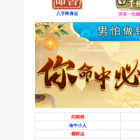
八字终身运
河洛一生婚
问前程
命中小人
横财运