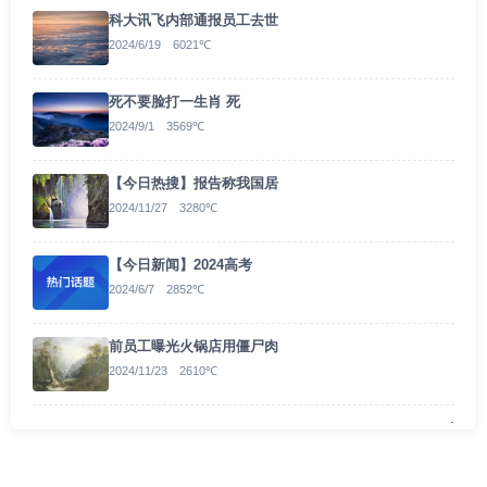
科大讯飞内部通报员工去世
2024/6/19 6021℃
死不要脸打一生肖 死
2024/9/1 3569℃
【今日热搜】报告称我国居
2024/11/27 3280℃
【今日新闻】2024高考
2024/6/7 2852℃
前员工曝光火锅店用僵尸肉
2024/11/23 2610℃
.