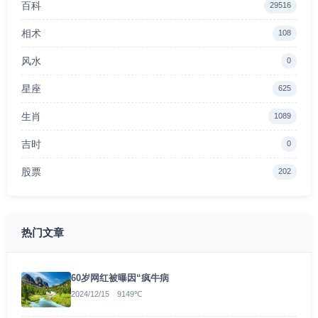
百科
29516
相术
108
风水
0
星座
625
生肖
1089
吉时
0
股票
202
热门文章
60岁网红被曝因“疯牛病
2024/12/15 9149℃