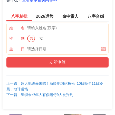
是什么?
查看更多相关内容>>
八字精批
2026运势
命中贵人
八字合婚
姓 名
性 别
男
女
生 日
上一篇：超大地磁暴来临！新疆现绚丽极光 10日晚至11日凌
晨，地球磁场...
下一篇：组织未成年人有偿陪侍9人被判刑