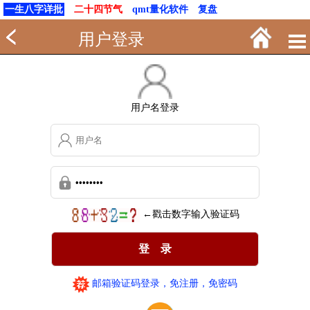
一生八字详批
二十四节气
qmt量化软件
复盘
用户登录
用户名登录
←戳击数字输入验证码
邮箱验证码登录，免注册，免密码