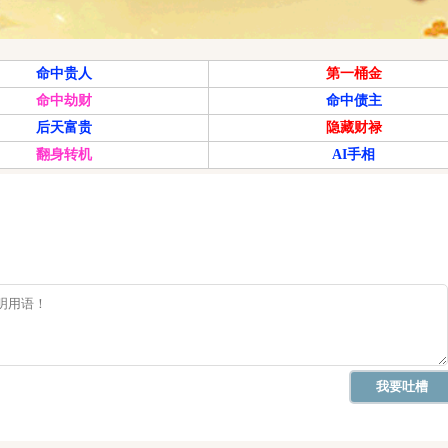
命中贵人
第一桶金
命中劫财
命中债主
后天富贵
隐藏财禄
翻身转机
AI手相