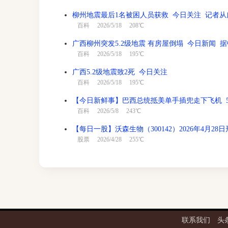
柳州地震最后1名被困人员获救 今日关注 记者从
百科
2026/5/18 208℃
广西柳州突发5.2级地震 有房屋倒塌 今日新闻 据
百科
2026/5/18 195℃
广西5.2级地震致2死 今日关注
百科
2026/5/18 195℃
【今日新鲜事】巴西总统抵美单手插兜走下飞机 5
百科
2026/5/8 243℃
【每日一股】沃森生物（300142）2026年4月2
股票
2026/4/28 255℃
联系我们
头