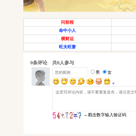
问前程
命中小人
横财运
旺夫旺妻