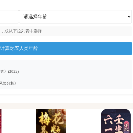
），或从下拉列表中选择
计算对应人类年龄
》(2022)
病风险分析》