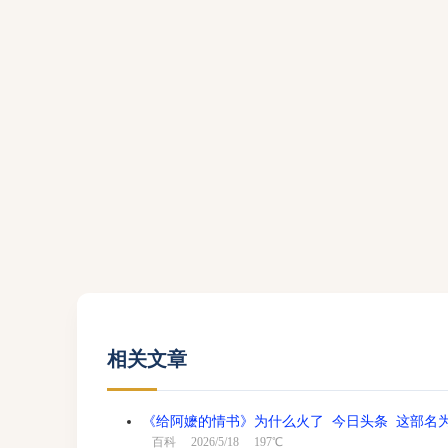
相关文章
《给阿嬷的情书》为什么火了 今日头条 这部名为
百科
2026/5/18 197℃