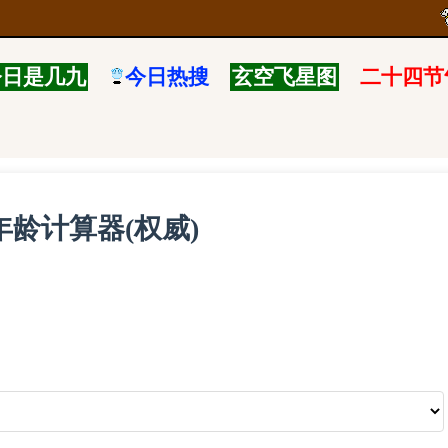
今日是几九
今日热搜
玄空飞星图
二十四节
年龄计算器(权威)