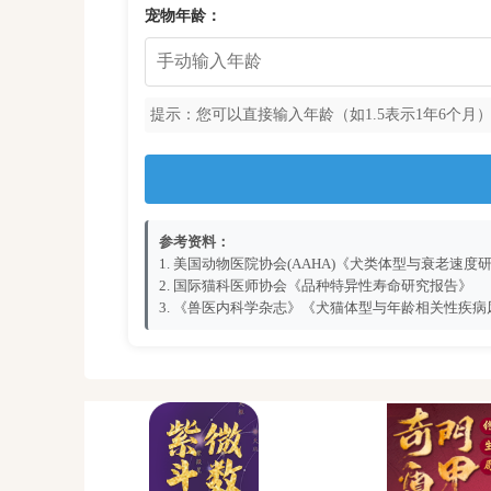
宠物年龄：
提示：您可以直接输入年龄（如1.5表示1年6个月
参考资料：
1. 美国动物医院协会(AAHA)《犬类体型与衰老速度研究
2. 国际猫科医师协会《品种特异性寿命研究报告》
3. 《兽医内科学杂志》《犬猫体型与年龄相关性疾